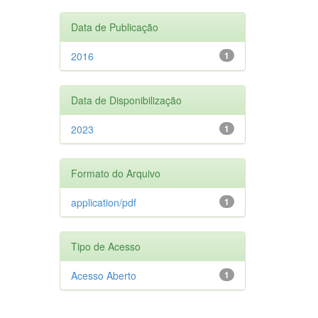
Data de Publicação
2016
1
Data de Disponibilização
2023
1
Formato do Arquivo
application/pdf
1
Tipo de Acesso
Acesso Aberto
1