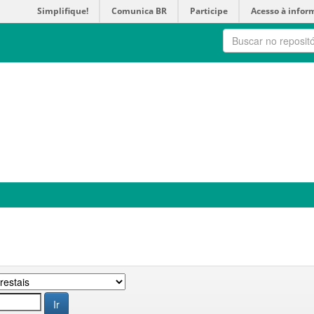
Simplifique!
Comunica BR
Participe
Acesso à infor