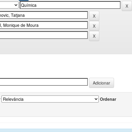
r
Ordenar