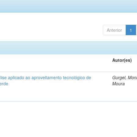
Anterior
1
Autor(es)
ise aplicado ao aproveitamento tecnológico de
Gurgel, Mon
verde
Moura