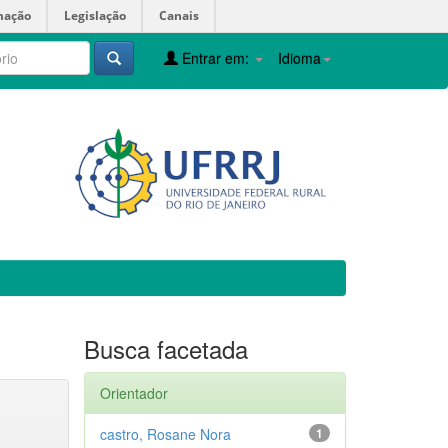
mação
Legislação
Canais
Entrar em:
Idioma
Busca facetada
Orientador
castro, Rosane Nora
1