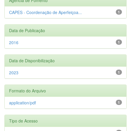
Agência de Fomento
CAPES - Coordenação de Aperfeiçoa...
1
Data de Publicação
2016
1
Data de Disponibilização
2023
1
Formato do Arquivo
application/pdf
1
Tipo de Acesso