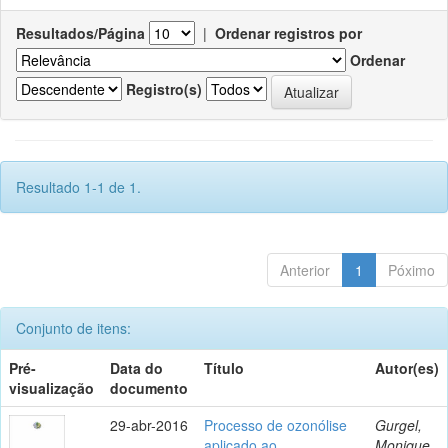
Resultados/Página
|
Ordenar registros por
Ordenar
Registro(s)
Resultado 1-1 de 1.
Anterior
1
Póximo
Conjunto de itens:
Pré-
Data do
Título
Autor(es)
visualização
documento
29-abr-2016
Processo de ozonólise
Gurgel,
aplicado ao
Monique