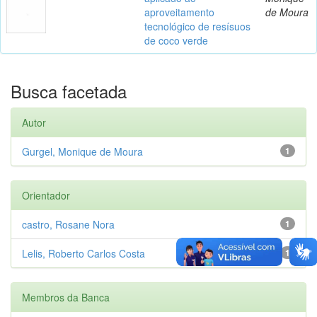
aproveitamento
de Moura
tecnológico de resísuos
de coco verde
Busca facetada
Autor
Gurgel, Monique de Moura
1
Orientador
castro, Rosane Nora
1
Lelis, Roberto Carlos Costa
1
Membros da Banca