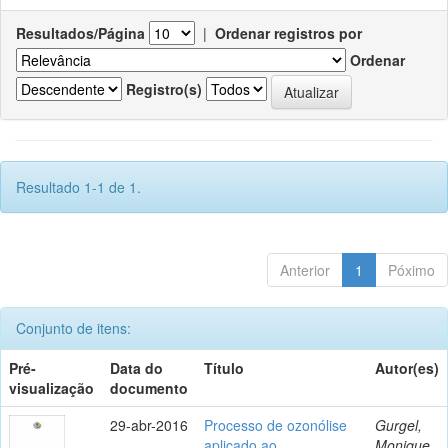
Resultados/Página
|
Ordenar registros por
Ordenar
Registro(s)
Resultado 1-1 de 1.
Anterior
1
Póximo
Conjunto de itens:
Pré-
Data do
Título
Autor(es)
visualização
documento
29-abr-2016
Processo de ozonólise
Gurgel,
aplicado ao
Monique