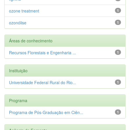
ozone treatment
1
ozonólise
1
Áreas de conhecimento
Recursos Florestais e Engenharia ...
1
Instituição
Universidade Federal Rural do Rio...
1
Programa
Programa de Pós-Graduação em Ciên...
1