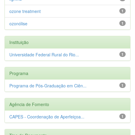
ozone treatment
1
ozonólise
1
Instituição
Universidade Federal Rural do Rio...
1
Programa
Programa de Pós-Graduação em Ciên...
1
Agência de Fomento
CAPES - Coordenação de Aperfeiçoa...
1