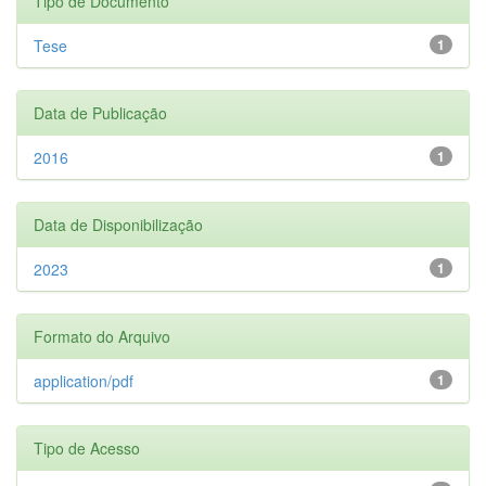
Tipo de Documento
Tese
1
Data de Publicação
2016
1
Data de Disponibilização
2023
1
Formato do Arquivo
application/pdf
1
Tipo de Acesso