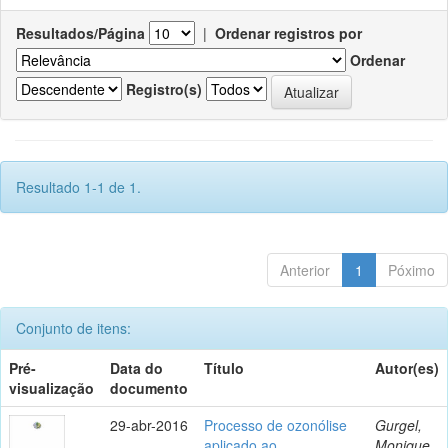
Resultados/Página
|
Ordenar registros por
Ordenar
Registro(s)
Resultado 1-1 de 1.
Anterior
1
Póximo
Conjunto de itens:
Pré-
Data do
Título
Autor(es)
visualização
documento
29-abr-2016
Processo de ozonólise
Gurgel,
aplicado ao
Monique