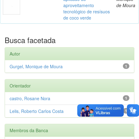
aproveitamento
de Moura
tecnológico de resísuos
de coco verde
Busca facetada
Autor
Gurgel, Monique de Moura
1
Orientador
castro, Rosane Nora
1
Lelis, Roberto Carlos Costa
1
Membros da Banca