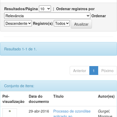
Resultados/Página
|
Ordenar registros por
Ordenar
Registro(s)
Resultado 1-1 de 1.
Anterior
1
Póximo
Conjunto de itens:
Pré-
Data do
Título
Autor(es)
visualização
documento
29-abr-2016
Processo de ozonólise
Gurgel,
aplicado ao
Monique