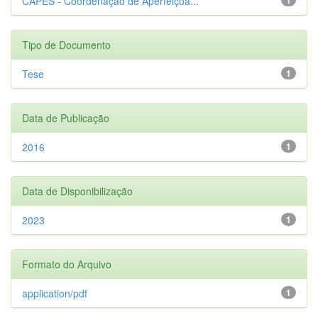
CAPES - Coordenação de Aperfeiçoa...
Tipo de Documento
Tese
1
Data de Publicação
2016
1
Data de Disponibilização
2023
1
Formato do Arquivo
application/pdf
1