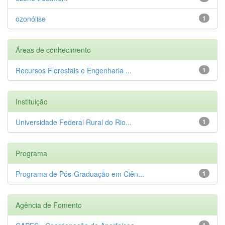
ozonólise
1
Áreas de conhecimento
Recursos Florestais e Engenharia ...
1
Instituição
Universidade Federal Rural do Rio...
1
Programa
Programa de Pós-Graduação em Ciên...
1
Agência de Fomento
1