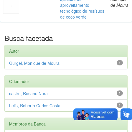
aproveitamento
de Moura
tecnológico de resísuos
de coco verde
Busca facetada
Autor
Gurgel, Monique de Moura
1
Orientador
castro, Rosane Nora
1
Lelis, Roberto Carlos Costa
1
Membros da Banca