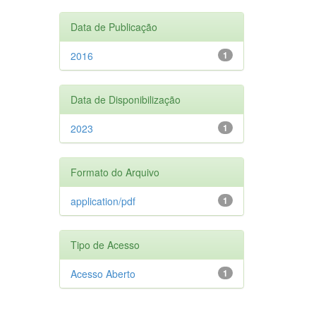
Data de Publicação
2016
1
Data de Disponibilização
2023
1
Formato do Arquivo
application/pdf
1
Tipo de Acesso
Acesso Aberto
1