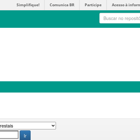
Simplifique!
Comunica BR
Participe
Acesso à infor