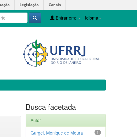
mação
Legislação
Canais
Entrar em:
Idioma
Busca facetada
Autor
Gurgel, Monique de Moura
1