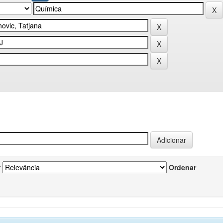
r
Ordenar