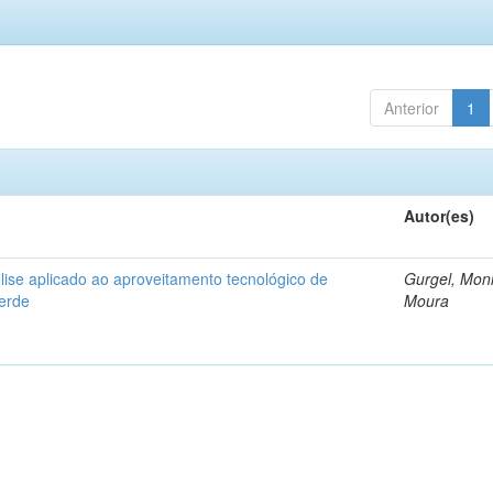
Anterior
1
Autor(es)
ise aplicado ao aproveitamento tecnológico de
Gurgel, Mon
verde
Moura