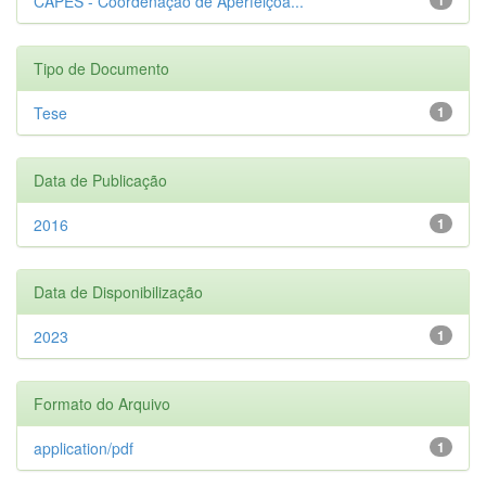
CAPES - Coordenação de Aperfeiçoa...
Tipo de Documento
Tese
1
Data de Publicação
2016
1
Data de Disponibilização
2023
1
Formato do Arquivo
application/pdf
1