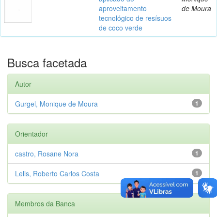
aproveitamento
de Moura
tecnológico de resísuos
de coco verde
Busca facetada
Autor
Gurgel, Monique de Moura
1
Orientador
castro, Rosane Nora
1
Lelis, Roberto Carlos Costa
1
Membros da Banca