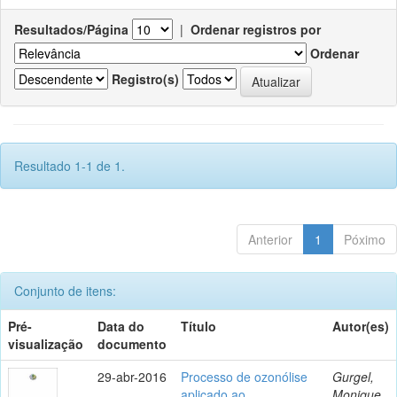
Resultados/Página
|
Ordenar registros por
Ordenar
Registro(s)
Resultado 1-1 de 1.
Anterior
1
Póximo
Conjunto de itens:
Pré-
Data do
Título
Autor(es)
visualização
documento
29-abr-2016
Processo de ozonólise
Gurgel,
aplicado ao
Monique