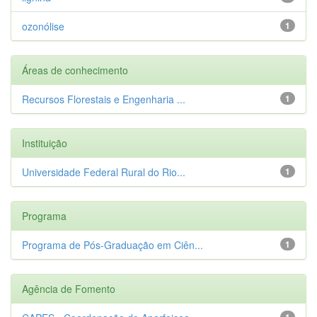
ozonólise
1
Áreas de conhecimento
Recursos Florestais e Engenharia ...
1
Instituição
Universidade Federal Rural do Rio...
1
Programa
Programa de Pós-Graduação em Ciên...
1
Agência de Fomento
1