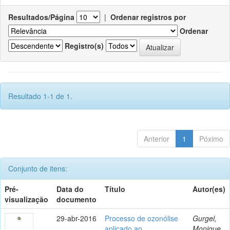
Resultados/Página
|
Ordenar registros por
Ordenar
Registro(s)
Resultado 1-1 de 1.
Anterior
1
Póximo
Conjunto de itens:
Pré-
Data do
Título
Autor(es)
visualização
documento
29-abr-2016
Processo de ozonólise
Gurgel,
aplicado ao
Monique