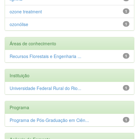
ozone treatment
1
ozonólise
1
Áreas de conhecimento
Recursos Florestais e Engenharia ...
1
Instituição
Universidade Federal Rural do Rio...
1
Programa
Programa de Pós-Graduação em Ciên...
1