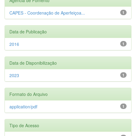
Agência de Fomento
CAPES - Coordenação de Aperfeiçoa...
1
Data de Publicação
2016
1
Data de Disponibilização
2023
1
Formato do Arquivo
application/pdf
1
Tipo de Acesso