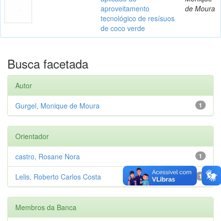
aproveitamento
de Moura
tecnológico de resísuos
de coco verde
Busca facetada
Autor
Gurgel, Monique de Moura
1
Orientador
castro, Rosane Nora
1
Lelis, Roberto Carlos Costa
1
Membros da Banca