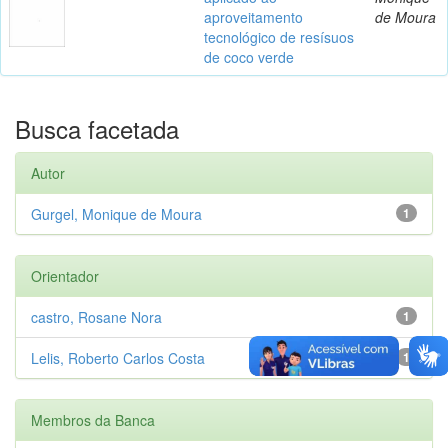
aproveitamento
de Moura
tecnológico de resísuos
de coco verde
Busca facetada
Autor
Gurgel, Monique de Moura
1
Orientador
castro, Rosane Nora
1
Lelis, Roberto Carlos Costa
1
Membros da Banca