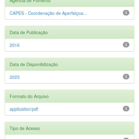
Agência de Fomento
CAPES - Coordenação de Aperfeiçoa...
1
Data de Publicação
2016
1
Data de Disponibilização
2023
1
Formato do Arquivo
application/pdf
1
Tipo de Acesso