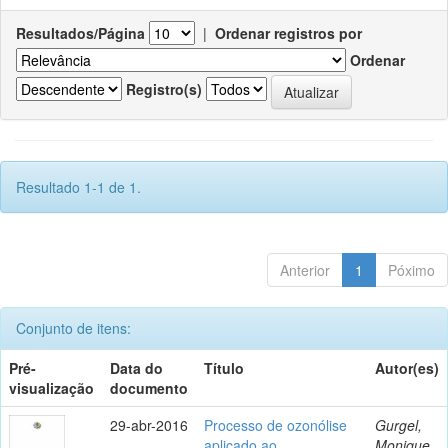
Resultados/Página
|
Ordenar registros por
Ordenar
Registro(s)
Resultado 1-1 de 1.
Anterior
1
Póximo
Conjunto de itens:
Pré-
Data do
Título
Autor(es)
visualização
documento
29-abr-2016
Processo de ozonólise
Gurgel,
aplicado ao
Monique