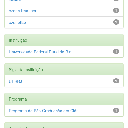
ozone treatment
1
ozonólise
1
Instituição
Universidade Federal Rural do Rio...
1
Sigla da Instituição
UFRRJ
1
Programa
Programa de Pós-Graduação em Ciên...
1