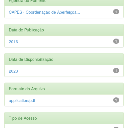
Agência de Fomento
CAPES - Coordenação de Aperfeiçoa...
1
Data de Publicação
2016
1
Data de Disponibilização
2023
1
Formato do Arquivo
application/pdf
1
Tipo de Acesso