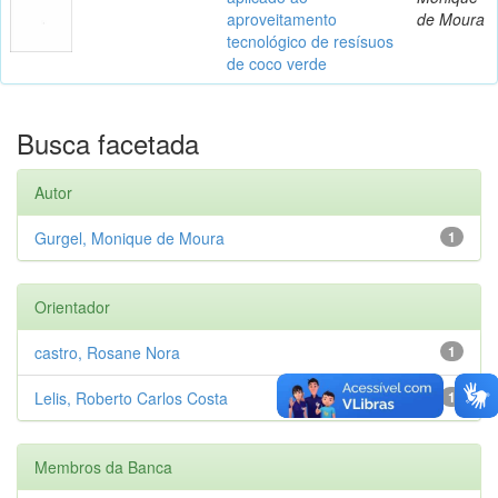
aproveitamento
de Moura
tecnológico de resísuos
de coco verde
Busca facetada
Autor
Gurgel, Monique de Moura
1
Orientador
castro, Rosane Nora
1
Lelis, Roberto Carlos Costa
1
Membros da Banca