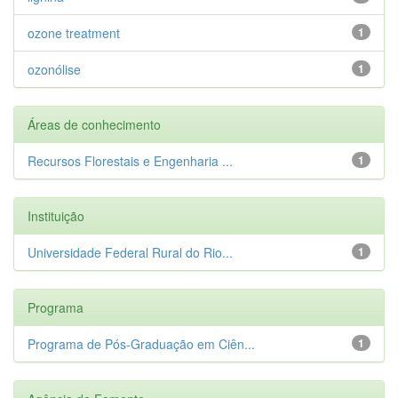
ozone treatment
1
ozonólise
1
Áreas de conhecimento
Recursos Florestais e Engenharia ...
1
Instituição
Universidade Federal Rural do Rio...
1
Programa
Programa de Pós-Graduação em Ciên...
1