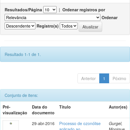
Resultados/Página
|
Ordenar registros por
Ordenar
Registro(s)
Resultado 1-1 de 1.
Anterior
1
Póximo
Conjunto de itens:
Pré-
Data do
Título
Autor(es)
visualização
documento
29-abr-2016
Processo de ozonólise
Gurgel,
aplicado ao
Monique