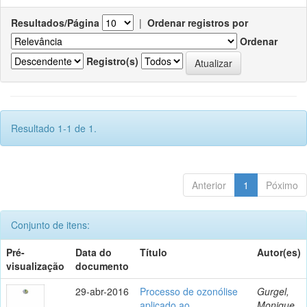
Resultados/Página
|
Ordenar registros por
Ordenar
Registro(s)
Resultado 1-1 de 1.
Anterior
1
Póximo
Conjunto de itens:
Pré-
Data do
Título
Autor(es)
visualização
documento
29-abr-2016
Processo de ozonólise
Gurgel,
aplicado ao
Monique