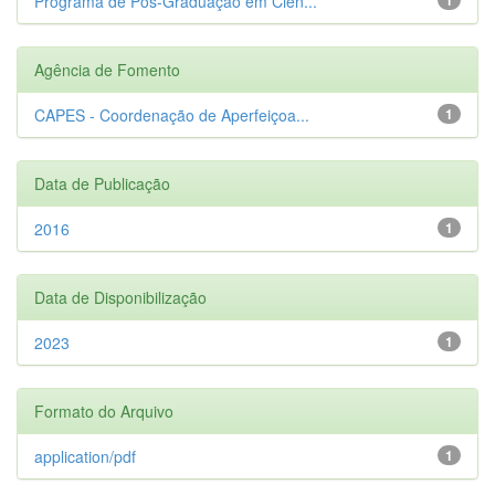
Programa de Pós-Graduação em Ciên...
Agência de Fomento
CAPES - Coordenação de Aperfeiçoa...
1
Data de Publicação
2016
1
Data de Disponibilização
2023
1
Formato do Arquivo
application/pdf
1