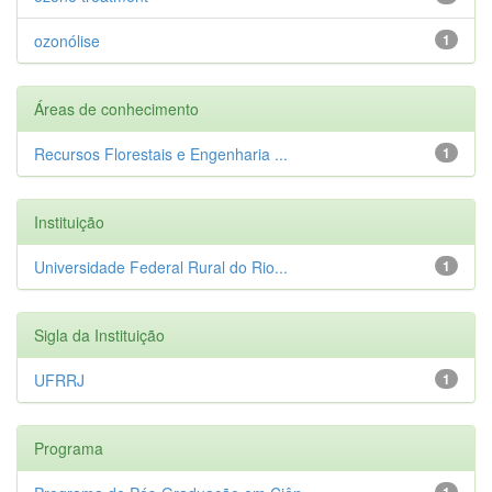
ozonólise
1
Áreas de conhecimento
Recursos Florestais e Engenharia ...
1
Instituição
Universidade Federal Rural do Rio...
1
Sigla da Instituição
UFRRJ
1
Programa
1