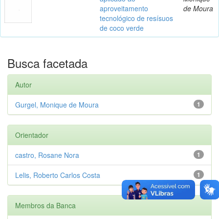
aproveitamento
de Moura
tecnológico de resísuos
de coco verde
Busca facetada
Autor
Gurgel, Monique de Moura
1
Orientador
castro, Rosane Nora
1
Lelis, Roberto Carlos Costa
1
Membros da Banca