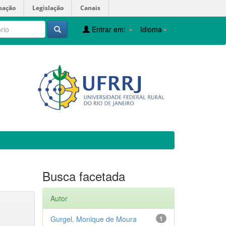
mação
Legislação
Canais
Entrar em:
Idioma
Busca facetada
Autor
Gurgel, Monique de Moura
1