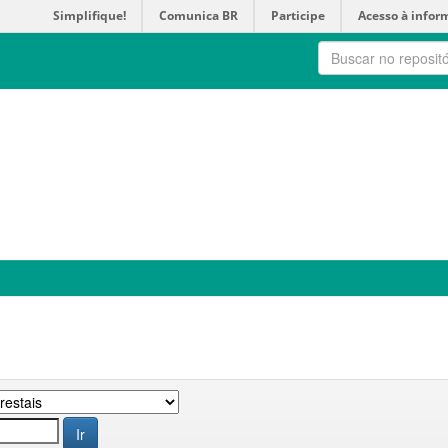
Simplifique!
Comunica BR
Participe
Acesso à infor