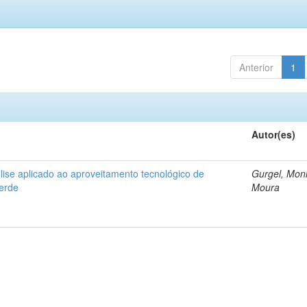
Anterior
1
Autor(es)
ise aplicado ao aproveitamento tecnológico de
Gurgel, Mon
verde
Moura