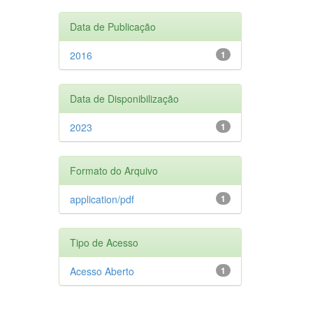
Data de Publicação
2016
1
Data de Disponibilização
2023
1
Formato do Arquivo
application/pdf
1
Tipo de Acesso
Acesso Aberto
1