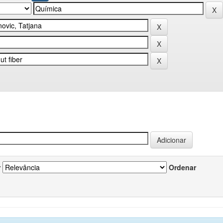
r
Ordenar