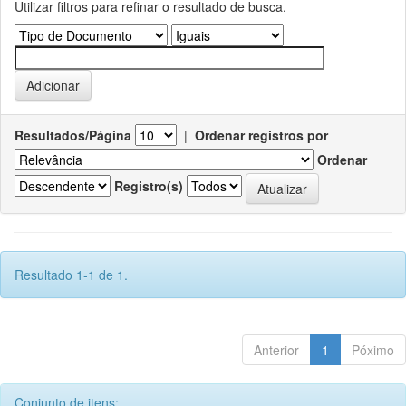
Utilizar filtros para refinar o resultado de busca.
Resultados/Página
|
Ordenar registros por
Ordenar
Registro(s)
Resultado 1-1 de 1.
Anterior
1
Póximo
Conjunto de itens: