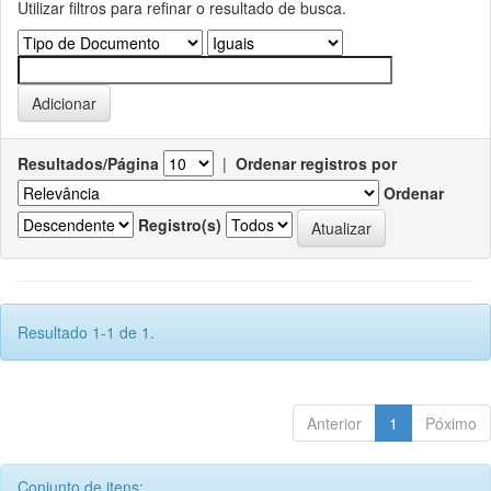
Utilizar filtros para refinar o resultado de busca.
Resultados/Página
|
Ordenar registros por
Ordenar
Registro(s)
Resultado 1-1 de 1.
Anterior
1
Póximo
Conjunto de itens: