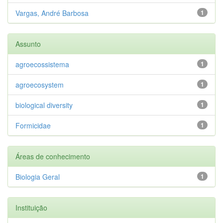
Vargas, André Barbosa
1
Assunto
agroecossistema
1
agroecosystem
1
biological diversity
1
Formicidae
1
Áreas de conhecimento
Biologia Geral
1
Instituição