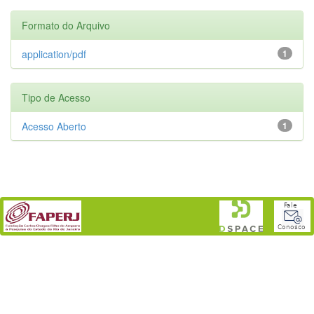
Formato do Arquivo
application/pdf
1
Tipo de Acesso
Acesso Aberto
1