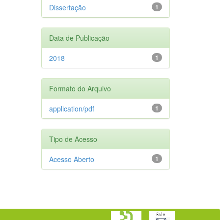
Dissertação
1
Data de Publicação
2018
1
Formato do Arquivo
application/pdf
1
Tipo de Acesso
Acesso Aberto
1