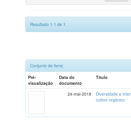
Resultado 1-1 de 1.
Conjunto de itens:
Pré-
Data do
Título
visualização
documento
24-mai-2018
Diversidade e inte
cultivo orgânico