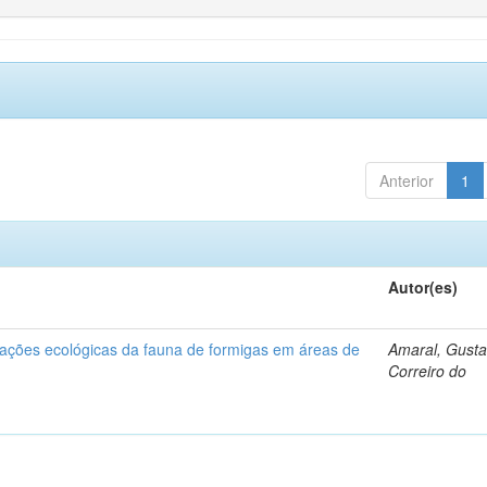
Anterior
1
Autor(es)
rações ecológicas da fauna de formigas em áreas de
Amaral, Gust
Correiro do