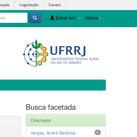
mação
Legislação
Canais
Entrar em:
Idioma
Busca facetada
Orientador
Vargas, André Barbosa
1