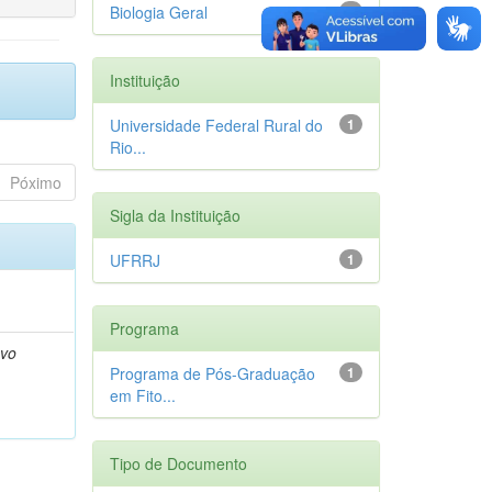
Biologia Geral
1
Instituição
Universidade Federal Rural do
1
Rio...
Póximo
Sigla da Instituição
UFRRJ
1
Programa
avo
Programa de Pós-Graduação
1
em Fito...
Tipo de Documento