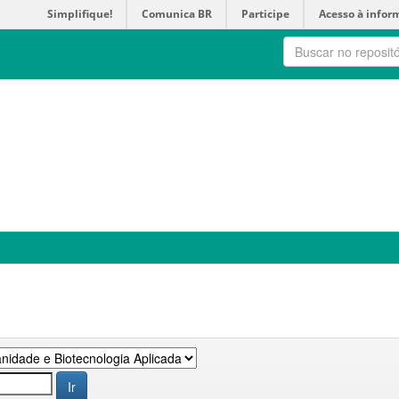
Simplifique!
Comunica BR
Participe
Acesso à infor