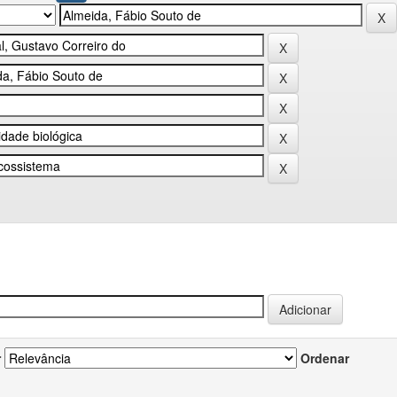
r
Ordenar