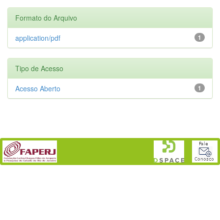
Formato do Arquivo
application/pdf
1
Tipo de Acesso
Acesso Aberto
1