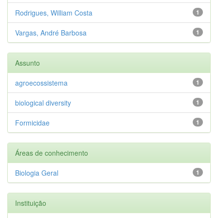
Rodrigues, William Costa
1
Vargas, André Barbosa
1
Assunto
agroecossistema
1
biological diversity
1
Formicidae
1
Áreas de conhecimento
Biologia Geral
1
Instituição