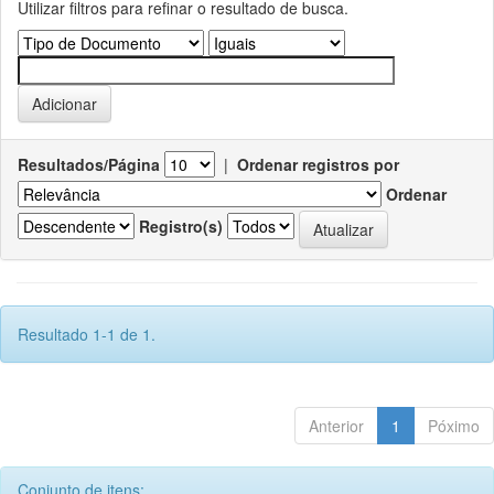
Utilizar filtros para refinar o resultado de busca.
Resultados/Página
|
Ordenar registros por
Ordenar
Registro(s)
Resultado 1-1 de 1.
Anterior
1
Póximo
Conjunto de itens: