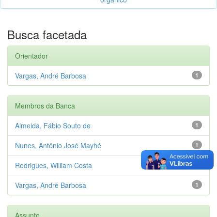
Busca facetada
Orientador
Vargas, André Barbosa
1
Membros da Banca
Almeida, Fábio Souto de
1
Nunes, Antônio José Mayhé
1
Rodrigues, William Costa
1
Vargas, André Barbosa
1
Assunto