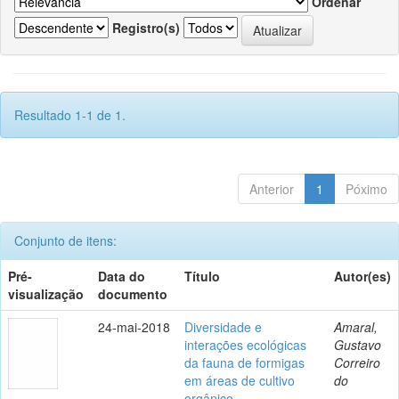
Ordenar
Registro(s)
Resultado 1-1 de 1.
Anterior
1
Póximo
Conjunto de itens:
Pré-
Data do
Título
Autor(es)
visualização
documento
24-mai-2018
Diversidade e
Amaral,
interações ecológicas
Gustavo
da fauna de formigas
Correiro
em áreas de cultivo
do
orgânico