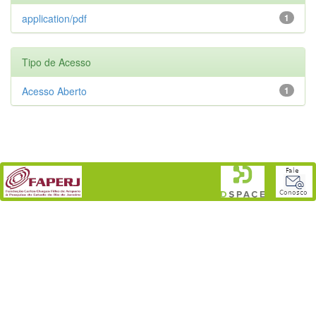
application/pdf
1
Tipo de Acesso
Acesso Aberto
1