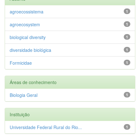
agroecossistema
1
agroecosystem
1
biological diversity
1
diversidade biológica
1
Formicidae
1
Áreas de conhecimento
Biologia Geral
1
Instituição
Universidade Federal Rural do Rio...
1