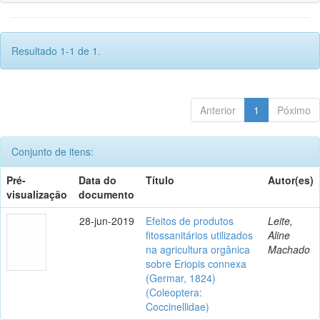
Resultado 1-1 de 1.
Anterior
1
Póximo
Conjunto de itens:
Pré-
Data do
Título
Autor(es)
visualização
documento
28-jun-2019
Efeitos de produtos
Leite,
fitossanitários utilizados
Aline
na agricultura orgânica
Machado
sobre Eriopis connexa
(Germar, 1824)
(Coleoptera:
Coccinellidae)