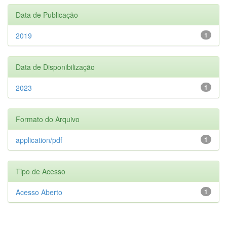
Data de Publicação
2019
1
Data de Disponibilização
2023
1
Formato do Arquivo
application/pdf
1
Tipo de Acesso
Acesso Aberto
1