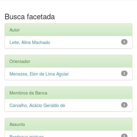
Busca facetada
Autor
Leite, Aline Machado
1
Orientador
Menezes, Elen de Lima Aguiar
1
Membros da Banca
Carvalho, Acácio Geraldo de
1
Assunto
Bordeaux mixture
1