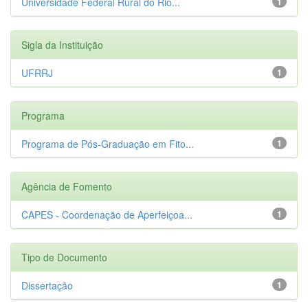
Universidade Federal Rural do Rio...
1
Sigla da Instituição
UFRRJ
1
Programa
Programa de Pós-Graduação em Fito...
1
Agência de Fomento
CAPES - Coordenação de Aperfeiçoa...
1
Tipo de Documento
Dissertação
1