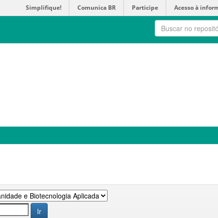
Simplifique!
Comunica BR
Participe
Acesso à infor