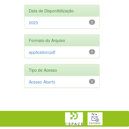
Data de Disponibilização
2023
1
Formato do Arquivo
application/pdf
1
Tipo de Acesso
Acesso Aberto
1