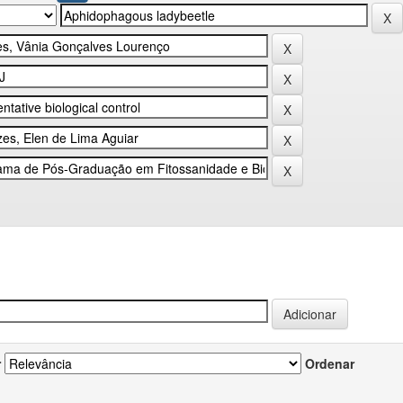
r
Ordenar