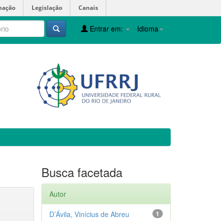
mação
Legislação
Canais
Entrar em:
Idioma
Busca facetada
Autor
D’Ávila, Vinícius de Abreu
1