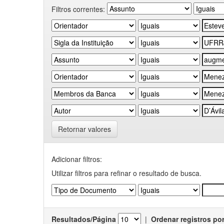
Filtros correntes:
Retornar valores
Adicionar filtros:
Utilizar filtros para refinar o resultado de busca.
Resultados/Página
|
Ordenar registros po