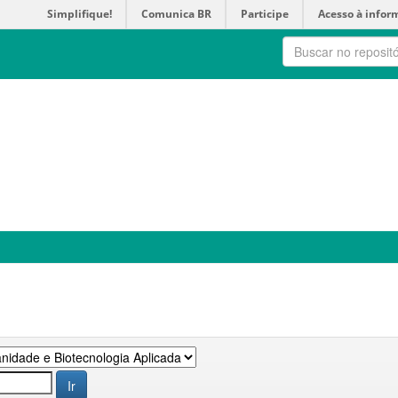
Simplifique!
Comunica BR
Participe
Acesso à infor