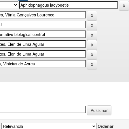
r
Ordenar