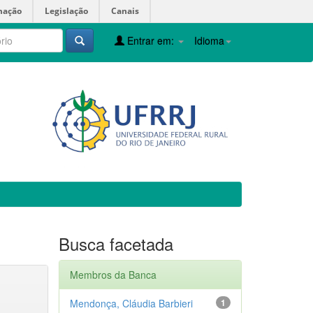
mação
Legislação
Canais
Entrar em:
Idioma
Busca facetada
Membros da Banca
Mendonça, Cláudia Barbieri
1