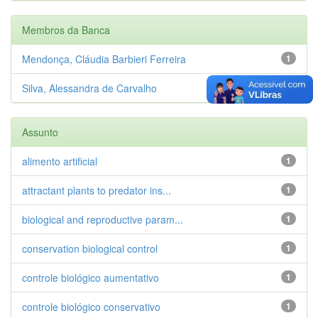
Membros da Banca
Mendonça, Cláudia Barbieri Ferreira
1
Silva, Alessandra de Carvalho
1
Assunto
alimento artificial
1
attractant plants to predator ins...
1
biological and reproductive param...
1
conservation biological control
1
controle biológico aumentativo
1
controle biológico conservativo
1