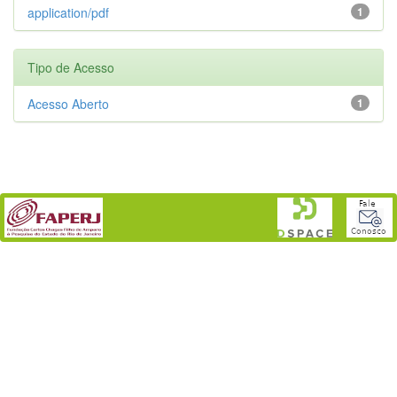
application/pdf
1
Tipo de Acesso
Acesso Aberto
1