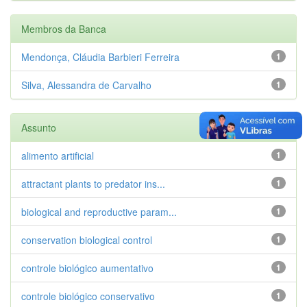
Membros da Banca
Mendonça, Cláudia Barbieri Ferreira
1
Silva, Alessandra de Carvalho
1
Assunto
alimento artificial
1
attractant plants to predator ins...
1
biological and reproductive param...
1
conservation biological control
1
controle biológico aumentativo
1
controle biológico conservativo
1