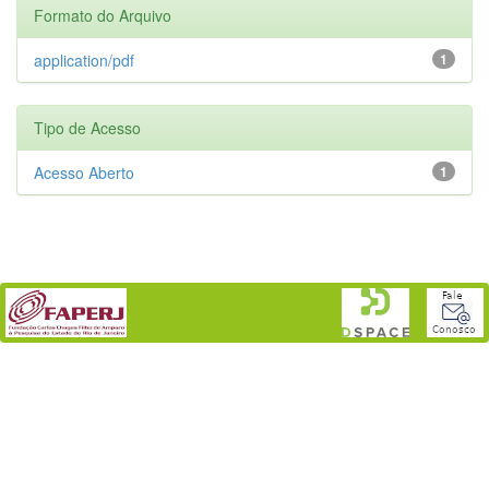
Formato do Arquivo
application/pdf
1
Tipo de Acesso
Acesso Aberto
1