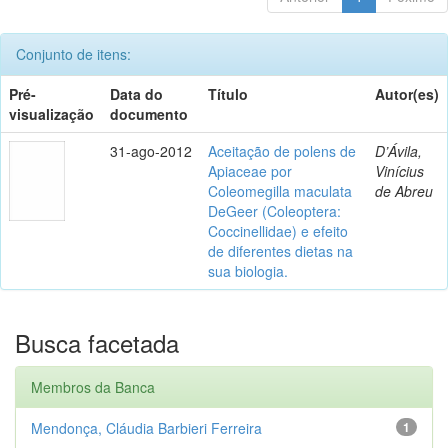
Conjunto de itens:
Pré-
Data do
Título
Autor(es)
visualização
documento
31-ago-2012
Aceitação de polens de
D’Ávila,
Apiaceae por
Vinícius
Coleomegilla maculata
de Abreu
DeGeer (Coleoptera:
Coccinellidae) e efeito
de diferentes dietas na
sua biologia.
Busca facetada
Membros da Banca
Mendonça, Cláudia Barbieri Ferreira
1