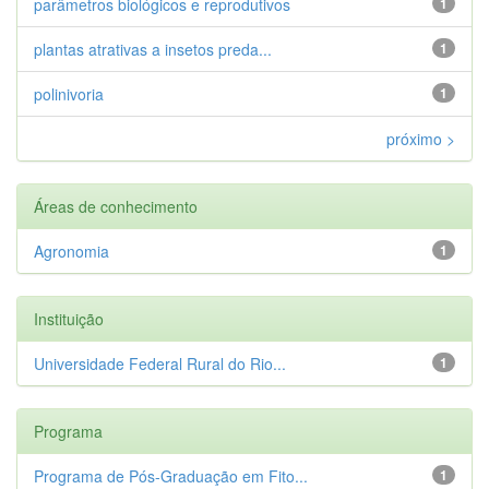
parâmetros biológicos e reprodutivos
1
plantas atrativas a insetos preda...
1
polinivoria
1
próximo >
Áreas de conhecimento
Agronomia
1
Instituição
Universidade Federal Rural do Rio...
1
Programa
Programa de Pós-Graduação em Fito...
1