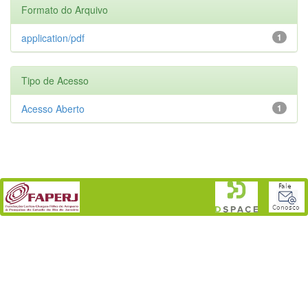
Formato do Arquivo
application/pdf
1
Tipo de Acesso
Acesso Aberto
1