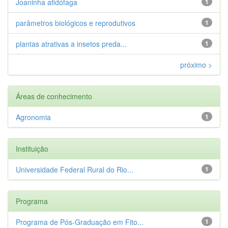
Joaninha afidófaga
1
parâmetros biológicos e reprodutivos
1
plantas atrativas a insetos preda...
1
próximo >
Áreas de conhecimento
Agronomia
1
Instituição
Universidade Federal Rural do Rio...
1
Programa
Programa de Pós-Graduação em Fito...
1