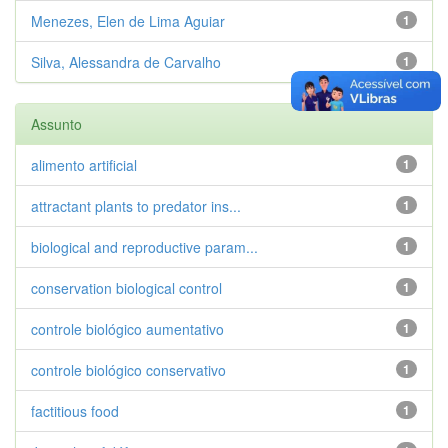
Menezes, Elen de Lima Aguiar
1
Silva, Alessandra de Carvalho
1
Assunto
alimento artificial
1
attractant plants to predator ins...
1
biological and reproductive param...
1
conservation biological control
1
controle biológico aumentativo
1
controle biológico conservativo
1
factitious food
1