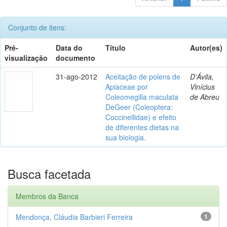
Conjunto de itens:
Pré-
Data do
Título
Autor(es)
visualização
documento
31-ago-2012
Aceitação de polens de
D’Ávila,
Apiaceae por
Vinícius
Coleomegilla maculata
de Abreu
DeGeer (Coleoptera:
Coccinellidae) e efeito
de diferentes dietas na
sua biologia.
Busca facetada
Membros da Banca
Mendonça, Cláudia Barbieri Ferreira
1