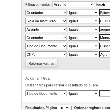
Filtros correntes:
Retornar valores
Adicionar filtros:
Utilizar filtros para refinar o resultado de busca.
Resultados/Página
|
Ordenar registros po