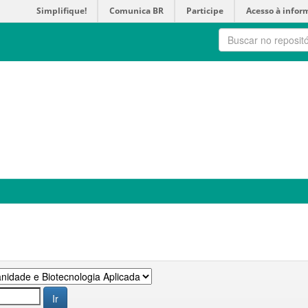
Simplifique!
Comunica BR
Participe
Acesso à infor