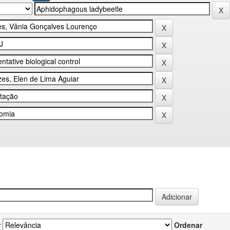
r
Ordenar