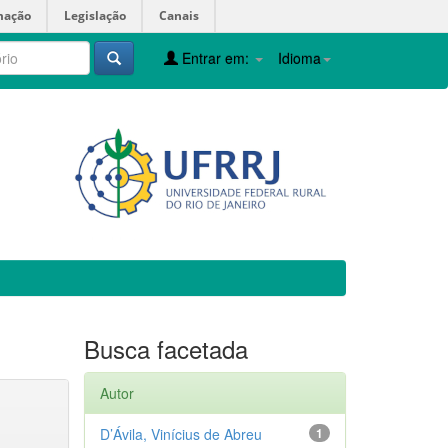
mação
Legislação
Canais
Entrar em:
Idioma
Busca facetada
Autor
D’Ávila, Vinícius de Abreu
1