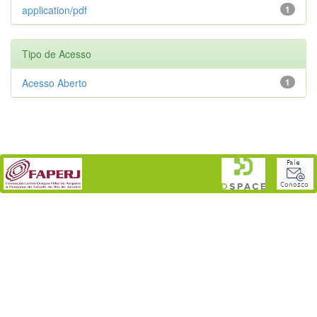
application/pdf
1
Tipo de Acesso
Acesso Aberto
1