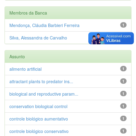
Membros da Banca
Mendonça, Cláudia Barbieri Ferreira
1
Silva, Alessandra de Carvalho
1
Assunto
alimento artificial
1
attractant plants to predator ins...
1
biological and reproductive param...
1
conservation biological control
1
controle biológico aumentativo
1
controle biológico conservativo
1