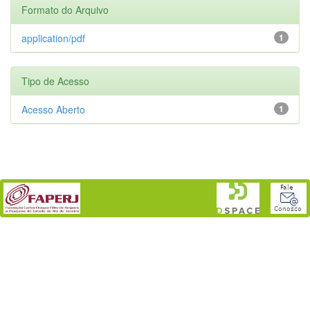
Formato do Arquivo
application/pdf
1
Tipo de Acesso
Acesso Aberto
1