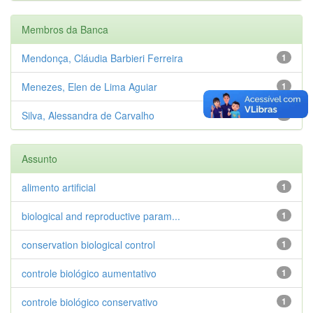
Membros da Banca
Mendonça, Cláudia Barbieri Ferreira
1
Menezes, Elen de Lima Aguiar
1
Silva, Alessandra de Carvalho
1
Assunto
alimento artificial
1
biological and reproductive param...
1
conservation biological control
1
controle biológico aumentativo
1
controle biológico conservativo
1