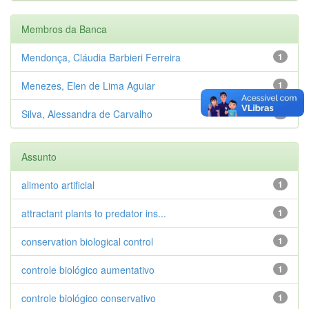
Membros da Banca
Mendonça, Cláudia Barbieri Ferreira
1
Menezes, Elen de Lima Aguiar
1
Silva, Alessandra de Carvalho
1
Assunto
alimento artificial
1
attractant plants to predator ins...
1
conservation biological control
1
controle biológico aumentativo
1
controle biológico conservativo
1