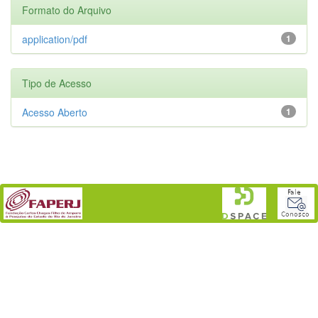
Formato do Arquivo
application/pdf
1
Tipo de Acesso
Acesso Aberto
1