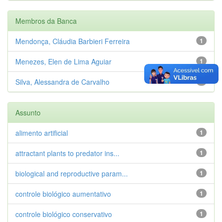
Membros da Banca
Mendonça, Cláudia Barbieri Ferreira
1
Menezes, Elen de Lima Aguiar
1
Silva, Alessandra de Carvalho
1
Assunto
alimento artificial
1
attractant plants to predator ins...
1
biological and reproductive param...
1
controle biológico aumentativo
1
controle biológico conservativo
1