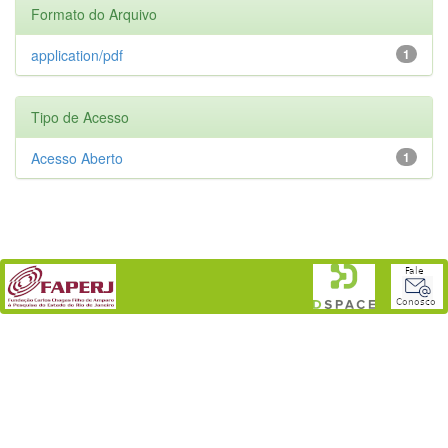
Formato do Arquivo
application/pdf
1
Tipo de Acesso
Acesso Aberto
1