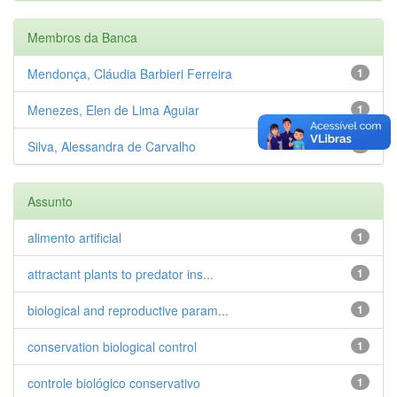
Membros da Banca
Mendonça, Cláudia Barbieri Ferreira
1
Menezes, Elen de Lima Aguiar
1
Silva, Alessandra de Carvalho
1
Assunto
alimento artificial
1
attractant plants to predator ins...
1
biological and reproductive param...
1
conservation biological control
1
controle biológico conservativo
1