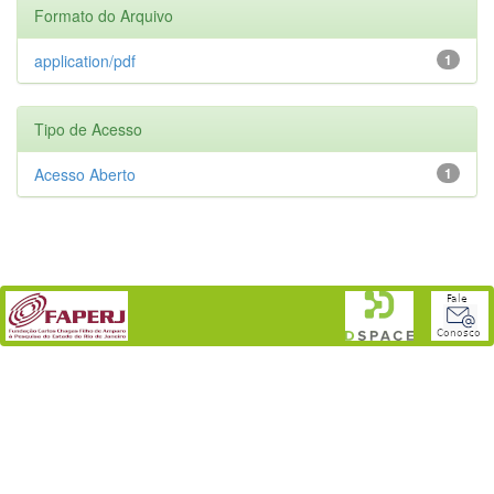
Formato do Arquivo
application/pdf
1
Tipo de Acesso
Acesso Aberto
1