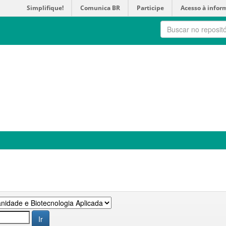
Simplifique!
Comunica BR
Participe
Acesso à infor