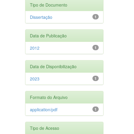
Tipo de Documento
Dissertação
1
Data de Publicação
2012
1
Data de Disponibilização
2023
1
Formato do Arquivo
application/pdf
1
Tipo de Acesso