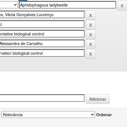
r
Ordenar