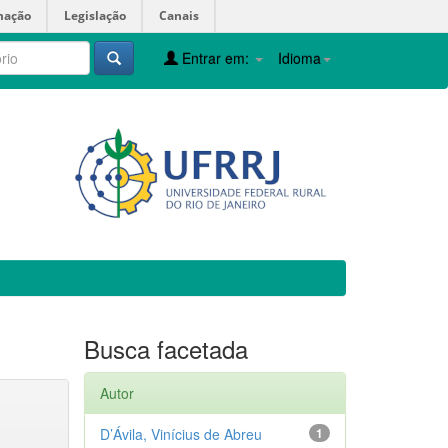
mação
Legislação
Canais
Entrar em:
Idioma
Busca facetada
Autor
D’Ávila, Vinícius de Abreu
1