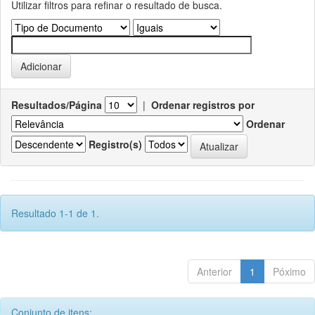
Utilizar filtros para refinar o resultado de busca.
Resultados/Página
|
Ordenar registros por
Ordenar
Registro(s)
Resultado 1-1 de 1.
Anterior
1
Póximo
Conjunto de itens: