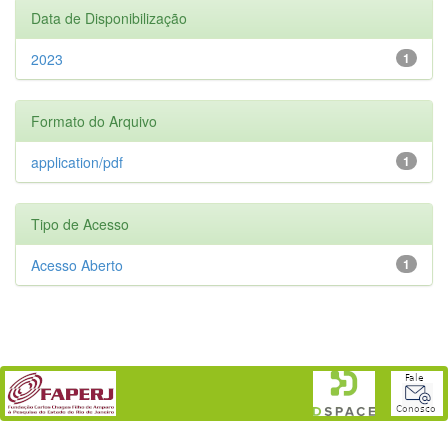
Data de Disponibilização
2023
1
Formato do Arquivo
application/pdf
1
Tipo de Acesso
Acesso Aberto
1