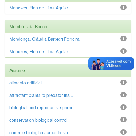
Menezes, Elen de Lima Aguiar
1
Membros da Banca
Mendonça, Cláudia Barbieri Ferreira
1
Menezes, Elen de Lima Aguiar
1
Assunto
alimento artificial
1
attractant plants to predator ins...
1
biological and reproductive param...
1
conservation biological control
1
controle biológico aumentativo
1