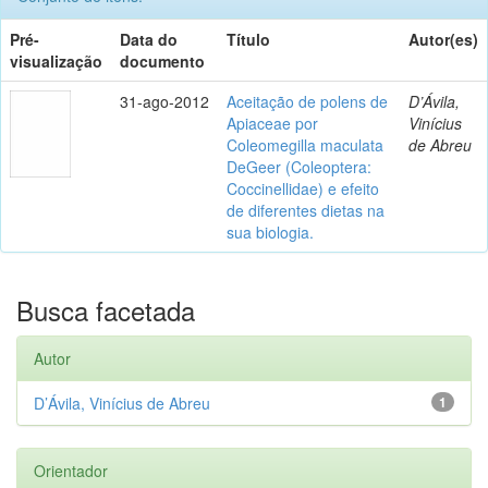
Pré-
Data do
Título
Autor(es)
visualização
documento
31-ago-2012
Aceitação de polens de
D’Ávila,
Apiaceae por
Vinícius
Coleomegilla maculata
de Abreu
DeGeer (Coleoptera:
Coccinellidae) e efeito
de diferentes dietas na
sua biologia.
Busca facetada
Autor
D’Ávila, Vinícius de Abreu
1
Orientador