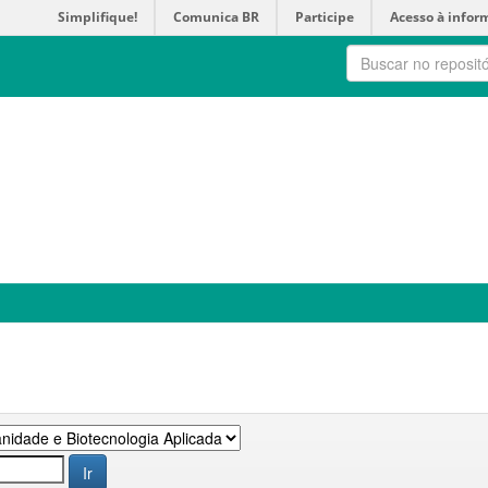
Simplifique!
Comunica BR
Participe
Acesso à infor