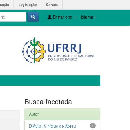
mação
Legislação
Canais
Entrar em:
Idioma
Busca facetada
Autor
D’Ávila, Vinícius de Abreu
1