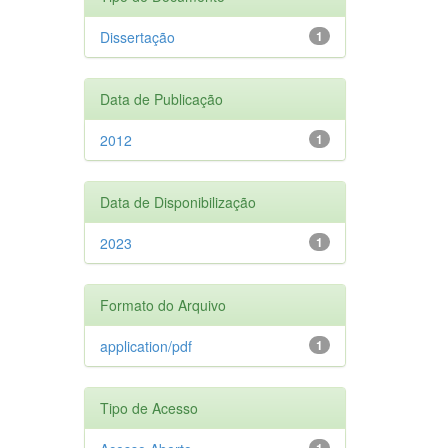
Dissertação
1
Data de Publicação
2012
1
Data de Disponibilização
2023
1
Formato do Arquivo
application/pdf
1
Tipo de Acesso
1