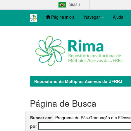
Skip
BRASIL
navigation
Página inicial
Navegar
Ajuda
Repositório de Múltiplos Acervos da UFRRJ
Página de Busca
Buscar em:
por