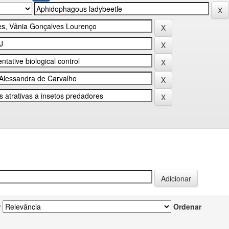
r
Ordenar