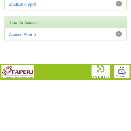
application/pdf
1
Tipo de Acesso
Acesso Aberto
1