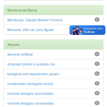
Membros da Banca
Mendonça, Cláudia Barbieri Ferreira
1
Menezes, Elen de Lima Aguiar
1
Assunto
alimento artificial
1
attractant plants to predator ins...
1
biological and reproductive param...
1
conservation biological control
1
controle biológico aumentativo
1
controle biológico conservativo
1