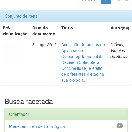
Conjunto de itens:
Pré-
Data do
Título
Autor(es)
visualização
documento
31-ago-2012
Aceitação de polens de
D’Ávila,
Apiaceae por
Vinícius
Coleomegilla maculata
de Abreu
DeGeer (Coleoptera:
Coccinellidae) e efeito
de diferentes dietas na
sua biologia.
Busca facetada
Orientador
Menezes, Elen de Lima Aguiar
1