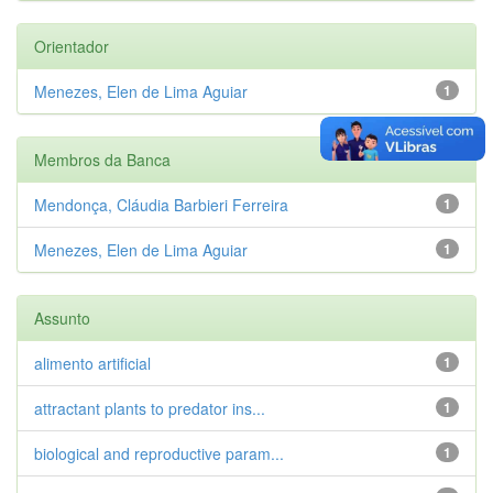
Orientador
Menezes, Elen de Lima Aguiar
1
Membros da Banca
Mendonça, Cláudia Barbieri Ferreira
1
Menezes, Elen de Lima Aguiar
1
Assunto
alimento artificial
1
attractant plants to predator ins...
1
biological and reproductive param...
1