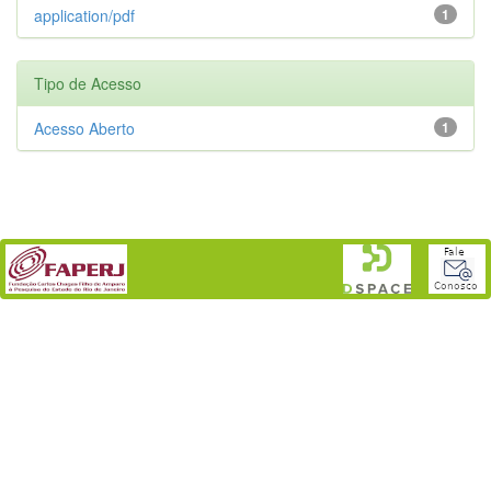
application/pdf
1
Tipo de Acesso
Acesso Aberto
1