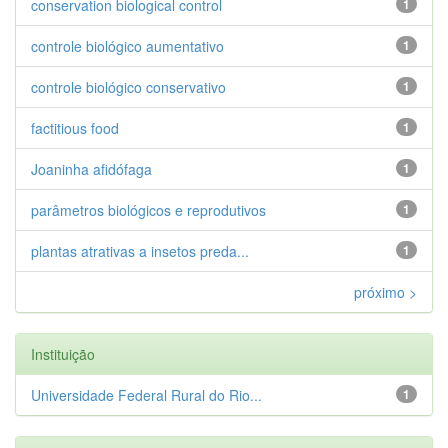
conservation biological control
1
controle biológico aumentativo
1
controle biológico conservativo
1
factitious food
1
Joaninha afidófaga
1
parâmetros biológicos e reprodutivos
1
plantas atrativas a insetos preda...
1
próximo >
Instituição
Universidade Federal Rural do Rio...
1