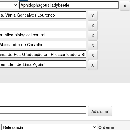
r
Ordenar