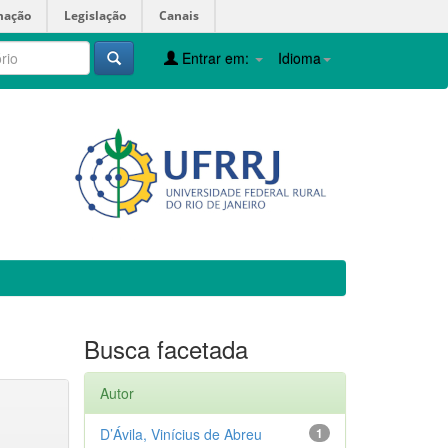
mação
Legislação
Canais
Entrar em:
Idioma
Busca facetada
Autor
D’Ávila, Vinícius de Abreu
1