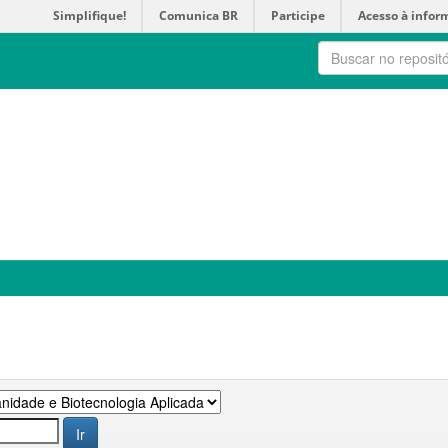
Simplifique!
Comunica BR
Participe
Acesso à infor