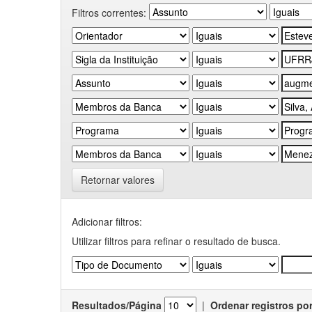
Filtros correntes:
Retornar valores
Adicionar filtros:
Utilizar filtros para refinar o resultado de busca.
Resultados/Página
|
Ordenar registros po