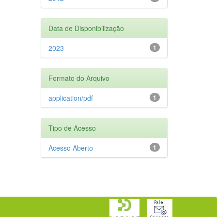
Data de Disponibilização
2023
1
Formato do Arquivo
application/pdf
1
Tipo de Acesso
Acesso Aberto
1