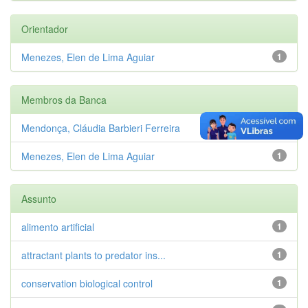
Orientador
Menezes, Elen de Lima Aguiar
1
Membros da Banca
Mendonça, Cláudia Barbieri Ferreira
1
Menezes, Elen de Lima Aguiar
1
Assunto
alimento artificial
1
attractant plants to predator ins...
1
conservation biological control
1