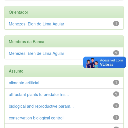
Orientador
Menezes, Elen de Lima Aguiar
1
Membros da Banca
Menezes, Elen de Lima Aguiar
1
Assunto
alimento artificial
1
attractant plants to predator ins...
1
biological and reproductive param...
1
conservation biological control
1