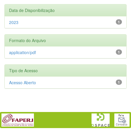
Data de Disponibilização
2023
1
Formato do Arquivo
application/pdf
1
Tipo de Acesso
Acesso Aberto
1