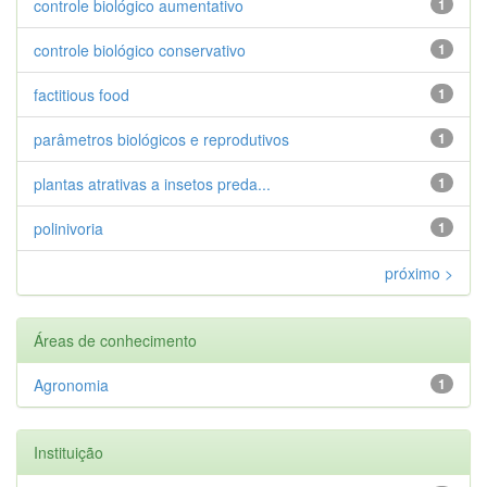
controle biológico aumentativo
1
controle biológico conservativo
1
factitious food
1
parâmetros biológicos e reprodutivos
1
plantas atrativas a insetos preda...
1
polinivoria
1
próximo >
Áreas de conhecimento
Agronomia
1
Instituição