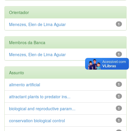
Orientador
Menezes, Elen de Lima Aguiar
1
Membros da Banca
Menezes, Elen de Lima Aguiar
1
Assunto
alimento artificial
1
attractant plants to predator ins...
1
biological and reproductive param...
1
conservation biological control
1