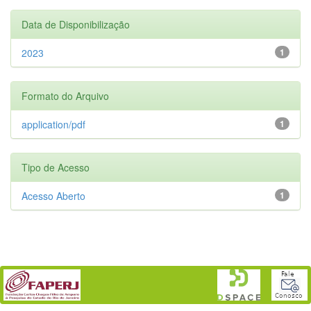
Data de Disponibilização
2023
1
Formato do Arquivo
application/pdf
1
Tipo de Acesso
Acesso Aberto
1