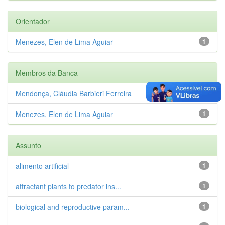
Orientador
Menezes, Elen de Lima Aguiar
1
Membros da Banca
Mendonça, Cláudia Barbieri Ferreira
1
Menezes, Elen de Lima Aguiar
1
Assunto
alimento artificial
1
attractant plants to predator ins...
1
biological and reproductive param...
1