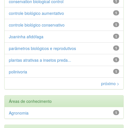
conservation biological control
1
controle biológico aumentativo
1
controle biológico conservativo
1
Joaninha afidófaga
1
parâmetros biológicos e reprodutivos
1
plantas atrativas a insetos preda...
1
polinivoria
1
próximo >
Áreas de conhecimento
Agronomia
1