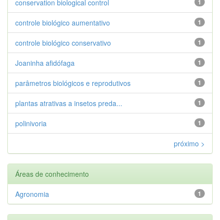
conservation biological control
1
controle biológico aumentativo
1
controle biológico conservativo
1
Joaninha afidófaga
1
parâmetros biológicos e reprodutivos
1
plantas atrativas a insetos preda...
1
polinivoria
1
próximo >
Áreas de conhecimento
Agronomia
1