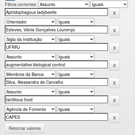
Filtros correntes:
Retornar valores