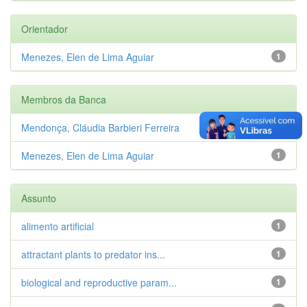
Orientador
Menezes, Elen de Lima Aguiar
1
Membros da Banca
Mendonça, Cláudia Barbieri Ferreira
1
Menezes, Elen de Lima Aguiar
1
Assunto
alimento artificial
1
attractant plants to predator ins...
1
biological and reproductive param...
1