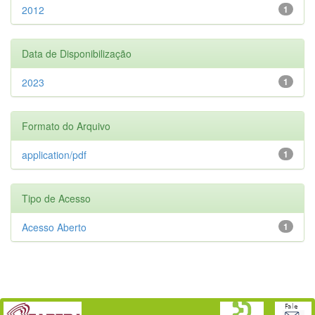
2012
1
Data de Disponibilização
2023
1
Formato do Arquivo
application/pdf
1
Tipo de Acesso
Acesso Aberto
1