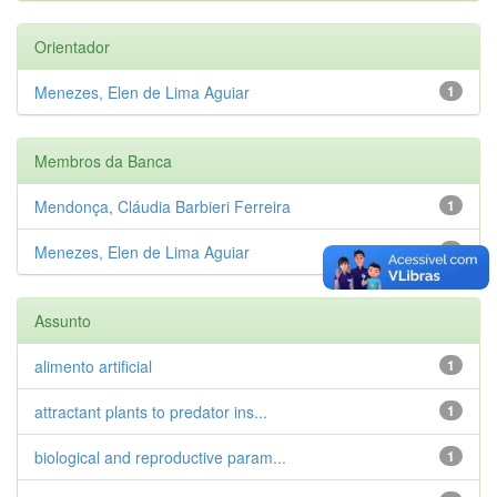
Orientador
Menezes, Elen de Lima Aguiar
1
Membros da Banca
Mendonça, Cláudia Barbieri Ferreira
1
Menezes, Elen de Lima Aguiar
1
Assunto
alimento artificial
1
attractant plants to predator ins...
1
biological and reproductive param...
1