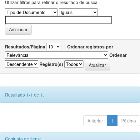
Utilizar filtros para refinar o resultado de busca.
Resultados/Página
|
Ordenar registros por
Ordenar
Registro(s)
Resultado 1-1 de 1.
Anterior
1
Póximo
Conjunto de itens: