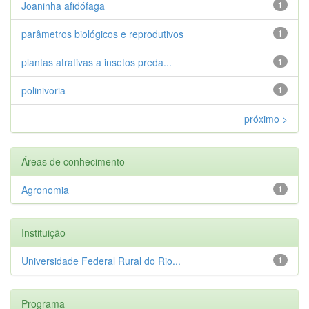
Joaninha afidófaga
1
parâmetros biológicos e reprodutivos
1
plantas atrativas a insetos preda...
1
polinivoria
1
próximo >
Áreas de conhecimento
Agronomia
1
Instituição
Universidade Federal Rural do Rio...
1
Programa