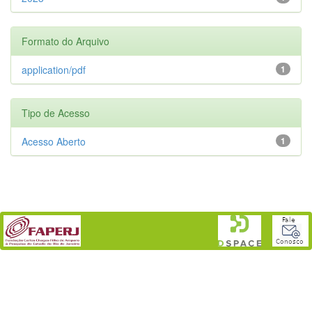
Formato do Arquivo
application/pdf
1
Tipo de Acesso
Acesso Aberto
1