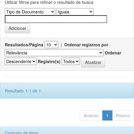
Utilizar filtros para refinar o resultado de busca.
Resultados/Página
|
Ordenar registros por
Ordenar
Registro(s)
Resultado 1-1 de 1.
Anterior
1
Póximo
Conjunto de itens: