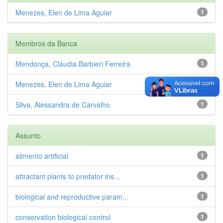
Menezes, Elen de Lima Aguiar
1
Membros da Banca
Mendonça, Cláudia Barbieri Ferreira
1
Menezes, Elen de Lima Aguiar
1
Silva, Alessandra de Carvalho
1
Assunto
alimento artificial
1
attractant plants to predator ins...
1
biological and reproductive param...
1
conservation biological control
1