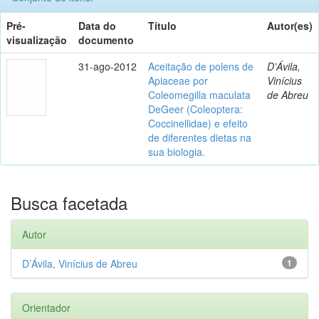
Pré-
Data do
Título
Autor(es)
visualização
documento
31-ago-2012
Aceitação de polens de
D’Ávila,
Apiaceae por
Vinícius
Coleomegilla maculata
de Abreu
DeGeer (Coleoptera:
Coccinellidae) e efeito
de diferentes dietas na
sua biologia.
Busca facetada
Autor
D’Ávila, Vinícius de Abreu
1
Orientador