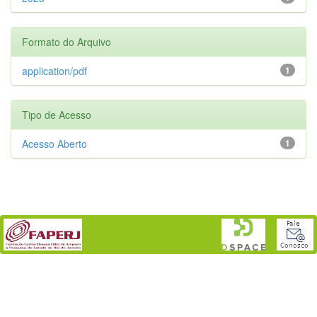
Formato do Arquivo
application/pdf
1
Tipo de Acesso
Acesso Aberto
1