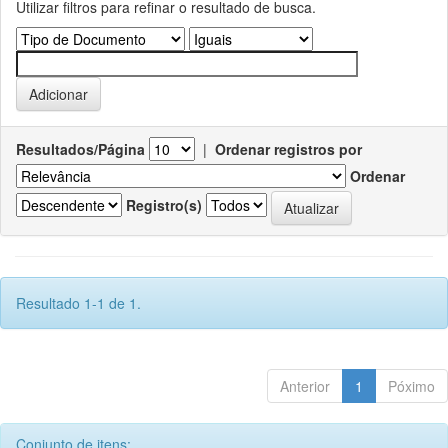
Utilizar filtros para refinar o resultado de busca.
Resultados/Página
|
Ordenar registros por
Ordenar
Registro(s)
Resultado 1-1 de 1.
Anterior
1
Póximo
Conjunto de itens: