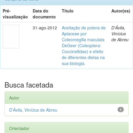
Pré-
Data do
Título
Autor(es)
visualização
documento
31-ago-2012
Aceitação de polens de
D’Ávila,
Apiaceae por
Vinícius
Coleomegilla maculata
de Abreu
DeGeer (Coleoptera:
Coccinellidae) e efeito
de diferentes dietas na
sua biologia.
Busca facetada
Autor
D’Ávila, Vinícius de Abreu
1
Orientador