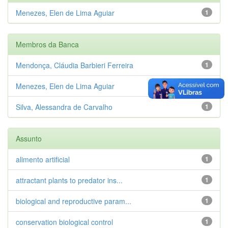
Menezes, Elen de Lima Aguiar
1
Membros da Banca
Mendonça, Cláudia Barbieri Ferreira
1
Menezes, Elen de Lima Aguiar
1
Silva, Alessandra de Carvalho
1
Assunto
alimento artificial
1
attractant plants to predator ins...
1
biological and reproductive param...
1
conservation biological control
1