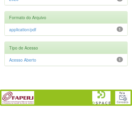
Formato do Arquivo
application/pdf
1
Tipo de Acesso
Acesso Aberto
1