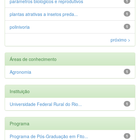
parâmetros biológicos e reprodutivos
1
plantas atrativas a insetos preda...
1
polinivoria
1
próximo >
Áreas de conhecimento
Agronomia
1
Instituição
Universidade Federal Rural do Rio...
1
Programa
Programa de Pós-Graduação em Fito...
1