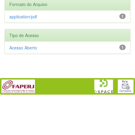
Formato do Arquivo
application/pdf
1
Tipo de Acesso
Acesso Aberto
1