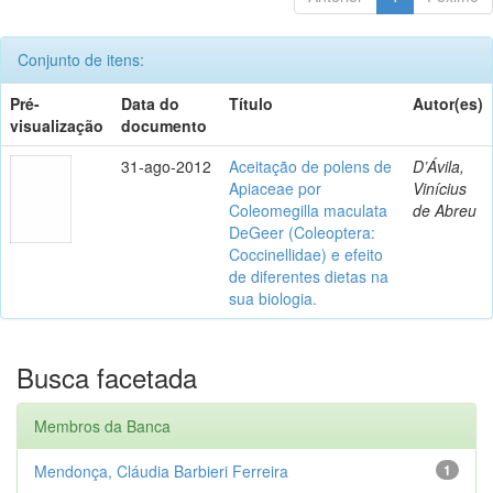
Conjunto de itens:
Pré-
Data do
Título
Autor(es)
visualização
documento
31-ago-2012
Aceitação de polens de
D’Ávila,
Apiaceae por
Vinícius
Coleomegilla maculata
de Abreu
DeGeer (Coleoptera:
Coccinellidae) e efeito
de diferentes dietas na
sua biologia.
Busca facetada
Membros da Banca
Mendonça, Cláudia Barbieri Ferreira
1