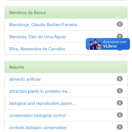
Membros da Banca
Mendonça, Cláudia Barbieri Ferreira
1
Menezes, Elen de Lima Aguiar
1
Silva, Alessandra de Carvalho
1
Assunto
alimento artificial
1
attractant plants to predator ins...
1
biological and reproductive param...
1
conservation biological control
1
controle biológico conservativo
1