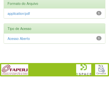
Formato do Arquivo
application/pdf
1
Tipo de Acesso
Acesso Aberto
1