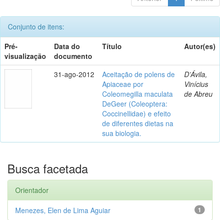
Conjunto de itens:
Pré-
Data do
Título
Autor(es)
visualização
documento
31-ago-2012
Aceitação de polens de
D’Ávila,
Apiaceae por
Vinícius
Coleomegilla maculata
de Abreu
DeGeer (Coleoptera:
Coccinellidae) e efeito
de diferentes dietas na
sua biologia.
Busca facetada
Orientador
Menezes, Elen de Lima Aguiar
1