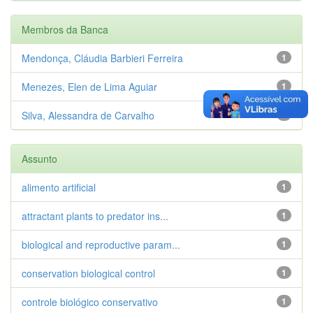
Membros da Banca
Mendonça, Cláudia Barbieri Ferreira
1
Menezes, Elen de Lima Aguiar
1
Silva, Alessandra de Carvalho
1
Assunto
alimento artificial
1
attractant plants to predator ins...
1
biological and reproductive param...
1
conservation biological control
1
controle biológico conservativo
1