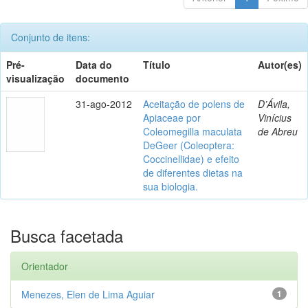
Conjunto de itens:
Pré-
Data do
Título
Autor(es)
visualização
documento
31-ago-2012
Aceitação de polens de
D’Ávila,
Apiaceae por
Vinícius
Coleomegilla maculata
de Abreu
DeGeer (Coleoptera:
Coccinellidae) e efeito
de diferentes dietas na
sua biologia.
Busca facetada
Orientador
Menezes, Elen de Lima Aguiar
1