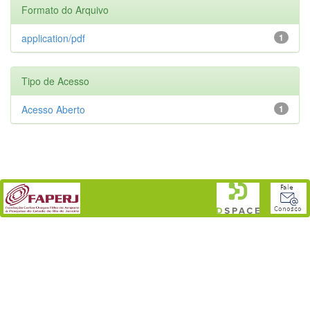
Formato do Arquivo
application/pdf
1
Tipo de Acesso
Acesso Aberto
1