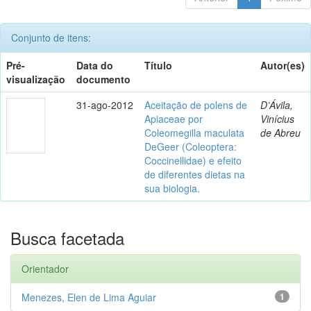
Conjunto de itens:
Pré-
Data do
Título
Autor(es)
visualização
documento
31-ago-2012
Aceitação de polens de
D’Ávila,
Apiaceae por
Vinícius
Coleomegilla maculata
de Abreu
DeGeer (Coleoptera:
Coccinellidae) e efeito
de diferentes dietas na
sua biologia.
Busca facetada
Orientador
Menezes, Elen de Lima Aguiar
1